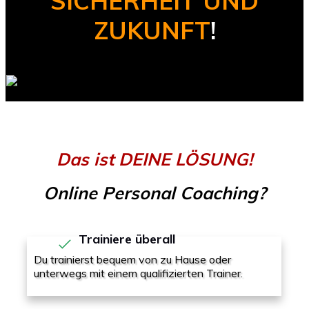
SICHERHEIT UND
ZUKUNFT
!
Das ist DEINE LÖSUNG!
Online Personal Coaching?
Trainiere überall
Du trainierst bequem von zu Hause oder
unterwegs mit einem qualifizierten Trainer.