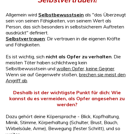
Allgemein wird
Selbstbewusstsein
als "das Überzeugt
sein von seinen Fähigkeiten, von seinem Wert als
Person, das sich besonders in selbstsicherem Auftreten
ausdrückt" definiert.
Selbstvertrauen
: Dir vertrauen in die eigenen Kräfte
und Fähigkeiten.
Es ist wichtig, sich
nicht als Opfer zu verhalten
. Die
meisten Täter haben schlichtweg kein
Selbstbewusstsein und
wollen Opfer, keine Gegner
.
Wenn sie auf Gegenwehr stoßen,
brechen sie meist den
Angriff ab
.
Deshalb ist der wichtigste Punkt für dich: Wie
kannst du es vermeiden, als Opfer angesehen zu
werden?
Dazu gehört deine Köpersprache - Blick, Kopfhaltung,
Mimik, Stimme, Körperhaltung (Schulter, Brust, Bauch,
Wirbelsäule, Arme), Bewegung (fester Schritt), und so