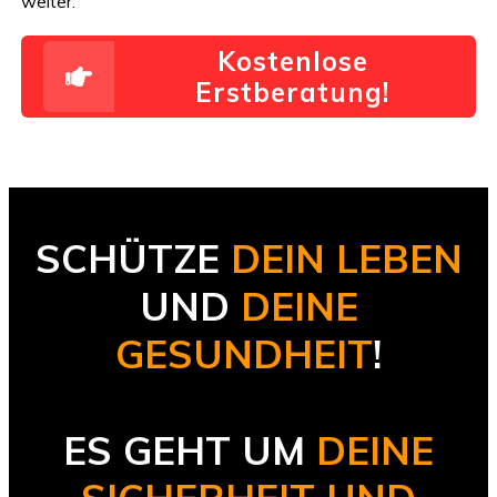
weiter.
Kostenlose
Erstberatung!
SCHÜTZE
DEIN LEBEN
UND
DEINE
GESUNDHEIT
!
ES GEHT UM
DEINE