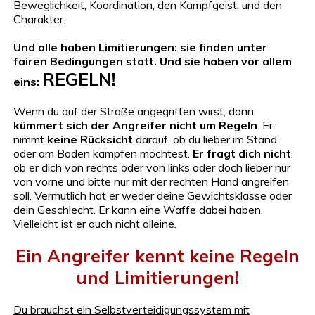
Beweglichkeit, Koordination, den Kampfgeist, und den
Charakter.
Und alle haben Limitierungen: sie finden unter
fairen Bedingungen statt. Und sie haben vor allem
REGELN!
eins:
Wenn du auf der Straße angegriffen wirst, dann
kümmert sich der Angreifer nicht um Regeln
. Er
nimmt
keine Rücksicht
darauf, ob du lieber im Stand
oder am Boden kämpfen möchtest.
Er fragt dich nicht
,
ob er dich von rechts oder von links oder doch lieber nur
von vorne und bitte nur mit der rechten Hand angreifen
soll. Vermutlich hat er weder deine Gewichtsklasse oder
dein Geschlecht. Er kann eine Waffe dabei haben.
Vielleicht ist er auch nicht alleine.
Ein Angreifer kennt keine Regeln
und Limitierungen!
Du brauchst ein Selbstverteidigungssystem mit