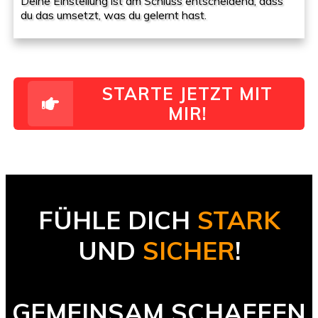
Deine Einstellung ist am Schluss entscheidend, dass
du das umsetzt, was du gelernt hast.
STARTE JETZT MIT
MIR!
FÜHLE DICH
STARK
UND
SICHER
!
GEMEINSAM
SCHAFFEN