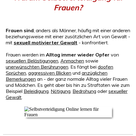
Frauen?
Frauen sind
, anders als Männer, häufig mit einer anderen
beziehungsweise mit einer zusätzlichen Art von Gewalt -
mit
sexuell motivierter Gewalt
- konfrontiert.
Frauen werden im
Alltag immer wieder Opfer
von
sexuellen Belästigungen
,
Anmachen
sowie
unerwünschten Berührungen
. Es fängt bei
doofen
Sprüchen
,
aggressiven Blicken
und
anzüglichen
Bemerkungen
an - der ganz normale Alltag vieler Frauen
und Mädchen. Es geht aber bis hin zu Straftaten wie zum
Beispiel
Beleidigung
,
Nötigung
,
Bedrohung
oder
sexueller
Gewalt
.