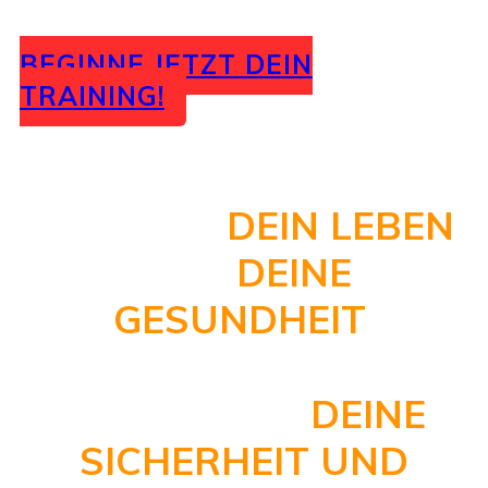
BEGINNE JETZT DEIN
TRAINING!
SCHÜTZE
DEIN LEBEN
UND
DEINE
GESUNDHEIT
!
ES GEHT UM
DEINE
SICHERHEIT UND