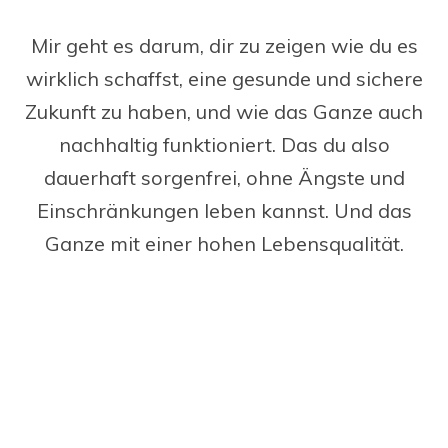
Mir geht es darum, dir zu zeigen wie du es
wirklich schaffst, eine gesunde und sichere
Zukunft zu haben, und wie das Ganze auch
nachhaltig funktioniert. Das du also
dauerhaft sorgenfrei, ohne Ängste und
Einschränkungen leben kannst. Und das
Ganze mit einer hohen Lebensqualität.
DAS SAGEN DIE LEUTE ÜBER MEIN
ONLINE PERSONAL COACHING!
Viele Kunden haben schon von meinem