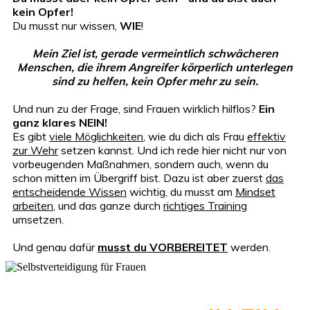
kein Opfer!
Du musst nur wissen,
WIE
!
Mein Ziel ist, gerade vermeintlich schwächeren
Menschen, die ihrem Angreifer körperlich unterlegen
sind zu helfen, kein Opfer mehr zu sein.
Und nun zu der Frage, sind Frauen wirklich hilflos?
Ein
ganz klares NEIN!
Es gibt
viele Möglichkeiten
, wie du dich als Frau
effektiv
zur Wehr
setzen kannst. Und ich rede hier nicht nur von
vorbeugenden Maßnahmen, sondern auch, wenn du
schon mitten im Übergriff bist. Dazu ist aber zuerst
das
entscheidende Wissen
wichtig, du musst am
Mindset
arbeiten
, und das ganze durch
richtiges Training
umsetzen.
Und genau dafür
musst du VORBEREITET
werden.