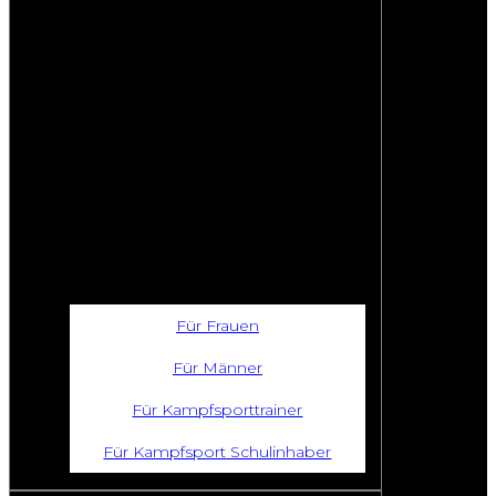
Für Frauen
Für Männer
Für Kampfsporttrainer
Für Kampfsport Schulinhaber