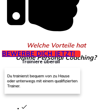
Welche Vorteile hat
BEWERBE DICH JETZT!
Online Personal Coaching?
Trainiere überall
Du trainierst bequem von zu Hause
oder unterwegs mit einem qualifizierten
Trainer.