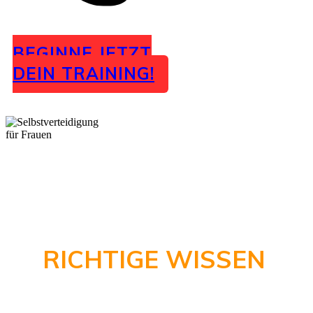
BEGINNE JETZT
DEIN TRAINING!
ALS FUNDAMENT
BENÖTIGST DU DAS
RICHTIGE WISSEN
!