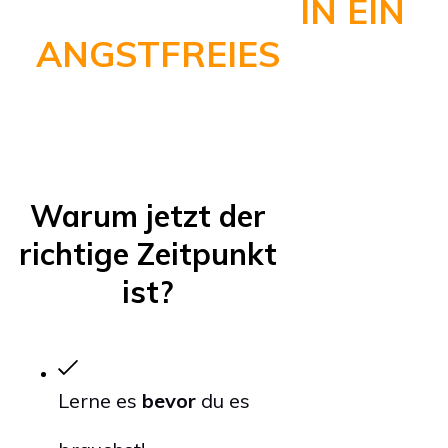
STARTE JETZT
IN EIN
ANGSTFREIES
LEBEN!
DU BIST
NICHT
ALLEIN!
Warum
jetzt
der
richtige Zeitpunkt
ist?
Lerne es
bevor
du es